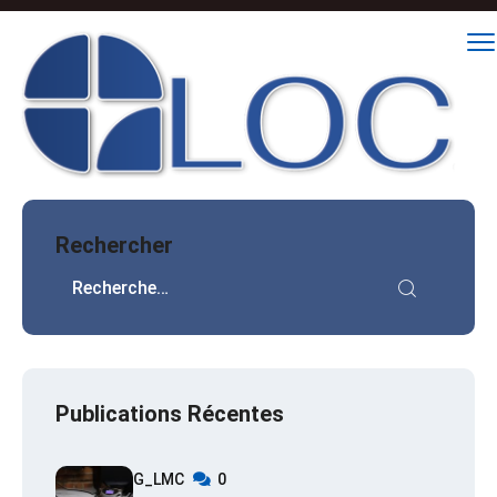
Rechercher
Publications Récentes
G_LMC
0